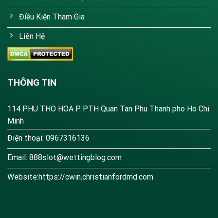
Điều Kiện Tham Gia
Cá cược thể thao – Tỷ lệ kèo cạnh tranh
Liên Hệ
Đối với người yêu bóng đá và thể thao, cwin cung cấp
trung tâm cược thể thao đa dạng giải đấu, từ các giải
hàng đầu châu Âu đến các giải khu vực. Ngoài bóng
THÔNG TIN
đá, còn có bóng rổ, quần vợt, esports và nhiều môn
khác.
114 PHU THO HOA P. PTH Quan Tan Phu Thanh pho Ho Chi
Hình thức cược: kèo châu Á, châu Âu, tài/xỉu, rung,
Minh
đặc biệt,…
Điện thoại: 0967316136
Cập nhật tỷ lệ kèo liên tục theo diễn biến trận đấu
Email:
888slot@wettingblog.com
Có thống kê, lịch sử đối đầu và phong độ đội bóng
Website:https://cwin.christianfordmd.com
Hỗ trợ đặt cược nhanh trên di động
Nhờ tỷ lệ kèo cạnh tranh, cwin thường được nhiều
người chơi dùng để so sánh odds trước khi xuống