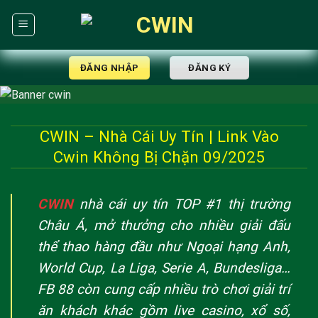
Skip
to
content
ĐĂNG NHẬP
ĐĂNG KÝ
CWIN – Nhà Cái Uy Tín | Link Vào
Cwin Không Bị Chặn 09/2025
CWIN
nhà cái uy tín TOP #1 thị trường
Châu Á, mở thưởng cho nhiều giải đấu
thể thao hàng đầu như Ngoại hạng Anh,
World Cup, La Liga, Serie A, Bundesliga…
FB 88 còn cung cấp nhiều trò chơi giải trí
ăn khách khác gồm live casino, xổ số,