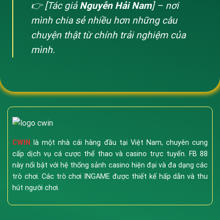
👉 [Tác giả
Nguyễn Hải Nam
] – nơi
Hệ sinh thái sản phẩm & dịch vụ tại cwin
mình chia sẻ nhiều hơn những câu
Một trong những lý do chính khiến người chơi tìm đến
chuyện thật từ chính trải nghiệm của
cwin là kho game hết sức phong phú. Thay vì phải
mình.
đăng ký nhiều tài khoản ở các nhà cái khác nhau, bạn
có thể trải nghiệm tất cả trong cùng một tài khoản
tại
.
Casino online – Dealer thật, không khí sòng bài thực
thụ
Casino online tại cwin được phát triển dựa trên các
sản phẩm của nhiều nhà cung cấp hàng đầu châu Á và
CWIN
là một nhà cái hàng đầu tại Việt Nam, chuyên cung
châu Âu. Người chơi có thể tham gia các bàn cược với
cấp dịch vụ cá cược thể thao và casino trực tuyến. FB 88
dealer thật, được phát sóng trực tiếp từ studio
này nổi bật với hệ thống sảnh casino hiện đại và đa dạng các
chuyên nghiệp.
trò chơi. Các trò chơi INGAME được thiết kế hấp dẫn và thu
hút người chơi.
Baccarat, Rồng Hổ, Sicbo, Roulette, Blackjack
Nhiều mức cược: từ nhỏ đến lớn, phù hợp mọi ngân