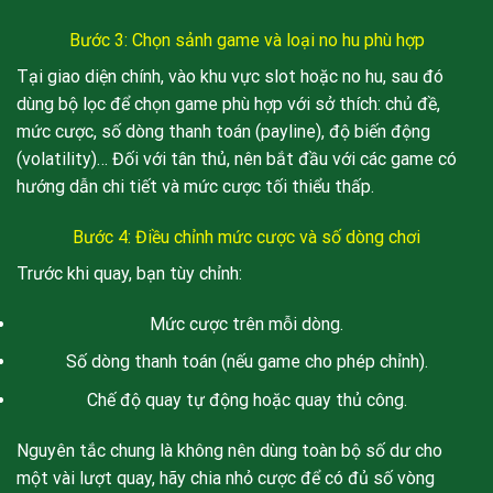
Bước 3: Chọn sảnh game và loại no hu phù hợp
Tại giao diện chính, vào khu vực slot hoặc no hu, sau đó
dùng bộ lọc để chọn game phù hợp với sở thích: chủ đề,
mức cược, số dòng thanh toán (payline), độ biến động
(volatility)… Đối với tân thủ, nên bắt đầu với các game có
hướng dẫn chi tiết và mức cược tối thiểu thấp.
Bước 4: Điều chỉnh mức cược và số dòng chơi
Trước khi quay, bạn tùy chỉnh:
Mức cược trên mỗi dòng.
Số dòng thanh toán (nếu game cho phép chỉnh).
Chế độ quay tự động hoặc quay thủ công.
Nguyên tắc chung là không nên dùng toàn bộ số dư cho
một vài lượt quay, hãy chia nhỏ cược để có đủ số vòng