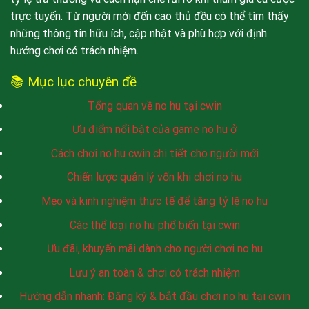
trực tuyến. Từ người mới đến cao thủ đều có thể tìm thấy
những thông tin hữu ích, cập nhật và phù hợp với định
hướng chơi có trách nhiệm.
📚 Mục lục chuyên đề
Tổng quan về no hu tại cwin
Ưu điểm nổi bật của game no hu ở
Cách chơi no hu cwin chi tiết cho người mới
Chiến lược quản lý vốn khi chơi no hu
Mẹo và kinh nghiệm thực tế để tăng tỷ lệ no hu
Các thể loại no hu phổ biến tại cwin
Ưu đãi, khuyến mãi dành cho người chơi no hu
Lưu ý an toàn & chơi có trách nhiệm
Hướng dẫn nhanh: Đăng ký & bắt đầu chơi no hu tại cwin