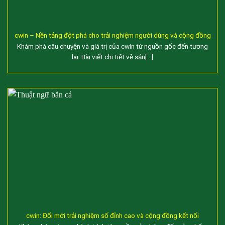
cwin – Nền tảng đột phá cho trải nghiệm người dùng và cộng đồng
Khám phá câu chuyện và giá trị của cwin từ nguồn gốc đến tương
lai. Bài viết chi tiết về sản[...]
cwin: Đổi mới trải nghiệm số đỉnh cao và cộng đồng kết nối