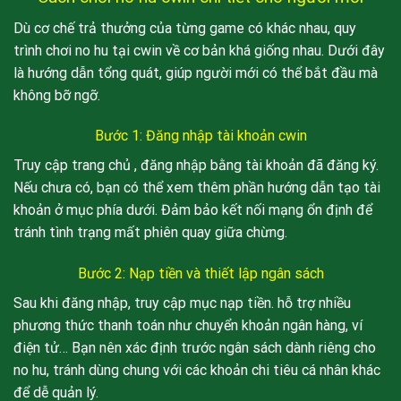
Dù cơ chế trả thưởng của từng game có khác nhau, quy
trình chơi no hu tại cwin về cơ bản khá giống nhau. Dưới đây
là hướng dẫn tổng quát, giúp người mới có thể bắt đầu mà
không bỡ ngỡ.
Bước 1: Đăng nhập tài khoản cwin
Truy cập trang chủ
, đăng nhập bằng tài khoản đã đăng ký.
Nếu chưa có, bạn có thể xem thêm phần hướng dẫn tạo tài
khoản ở mục phía dưới. Đảm bảo kết nối mạng ổn định để
tránh tình trạng mất phiên quay giữa chừng.
Bước 2: Nạp tiền và thiết lập ngân sách
Sau khi đăng nhập, truy cập mục nạp tiền.
hỗ trợ nhiều
phương thức thanh toán như chuyển khoản ngân hàng, ví
điện tử… Bạn nên xác định trước ngân sách dành riêng cho
no hu, tránh dùng chung với các khoản chi tiêu cá nhân khác
để dễ quản lý.