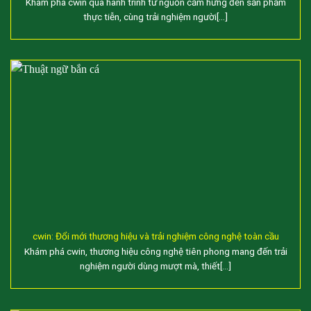
Khám phá cwin qua hành trình từ nguồn cảm hứng đến sản phẩm
thực tiễn, cùng trải nghiệm người[...]
cwin: Đổi mới thương hiệu và trải nghiệm công nghệ toàn cầu
Khám phá cwin, thương hiệu công nghệ tiên phong mang đến trải
nghiệm người dùng mượt mà, thiết[...]