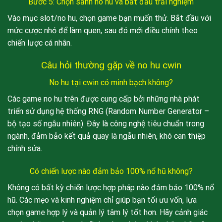
Bước 5: Chọn sảnh no hu và bắt đầu trải nghiệm
Vào mục slot/no hu, chọn game bạn muốn thử. Bắt đầu với
mức cược nhỏ để làm quen, sau đó mới điều chỉnh theo
chiến lược cá nhân.
Câu hỏi thường gặp về no hu cwin
No hu tại cwin có minh bạch không?
Các game no hu trên
được cung cấp bởi những nhà phát
triển sử dụng hệ thống RNG (Random Number Generator –
bộ tạo số ngẫu nhiên). Đây là công nghệ tiêu chuẩn trong
ngành, đảm bảo kết quả quay là ngẫu nhiên, khó can thiệp
chỉnh sửa.
Có chiến lược nào đảm bảo 100% nổ hũ không?
Không có bất kỳ chiến lược hợp pháp nào đảm bảo 100% nổ
hũ. Các mẹo và kinh nghiệm chỉ giúp bạn tối ưu vốn, lựa
chọn game hợp lý và quản lý tâm lý tốt hơn. Hãy cảnh giác