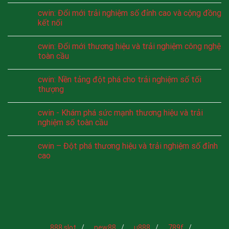
cwin: Đổi mới trải nghiệm số đỉnh cao và cộng đồng
kết nối
cwin: Đổi mới thương hiệu và trải nghiệm công nghệ
toàn cầu
cwin: Nền tảng đột phá cho trải nghiệm số tối
thượng
cwin - Khám phá sức mạnh thương hiệu và trải
nghiệm số toàn cầu
cwin – Đột phá thương hiệu và trải nghiệm số đỉnh
cao
888 slot
new88
u888
789f