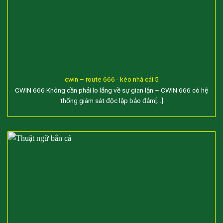
cwin – route 666 - kèo nhà cái 5
CWIN 666 Không cần phải lo lắng về sự gian lận – CWIN 666 có hệ
thống giám sát độc lập bảo đảm[...]