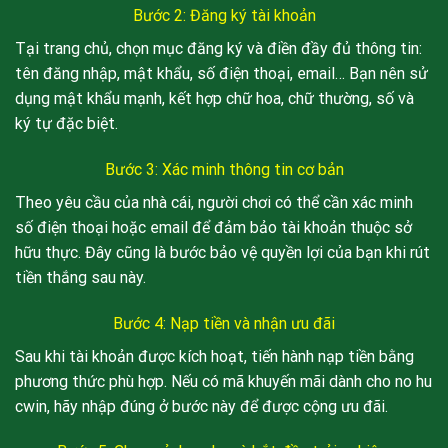
Bước 2: Đăng ký tài khoản
Tại trang chủ, chọn mục đăng ký và điền đầy đủ thông tin:
tên đăng nhập, mật khẩu, số điện thoại, email… Bạn nên sử
dụng mật khẩu mạnh, kết hợp chữ hoa, chữ thường, số và
ký tự đặc biệt.
Bước 3: Xác minh thông tin cơ bản
Theo yêu cầu của nhà cái, người chơi có thể cần xác minh
số điện thoại hoặc email để đảm bảo tài khoản thuộc sở
hữu thực. Đây cũng là bước bảo vệ quyền lợi của bạn khi rút
tiền thắng sau này.
Bước 4: Nạp tiền và nhận ưu đãi
Sau khi tài khoản được kích hoạt, tiến hành nạp tiền bằng
phương thức phù hợp. Nếu có mã khuyến mãi dành cho no hu
cwin, hãy nhập đúng ở bước này để được cộng ưu đãi.