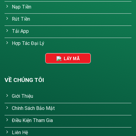
Nạp Tiền
Rút Tiền
Tải App
Hợp Tác Đại Lý
LẤY MÃ
VỀ CHÚNG TÔI
Giới Thiệu
Chính Sách Bảo Mật
Điều Kiện Tham Gia
Liên Hệ