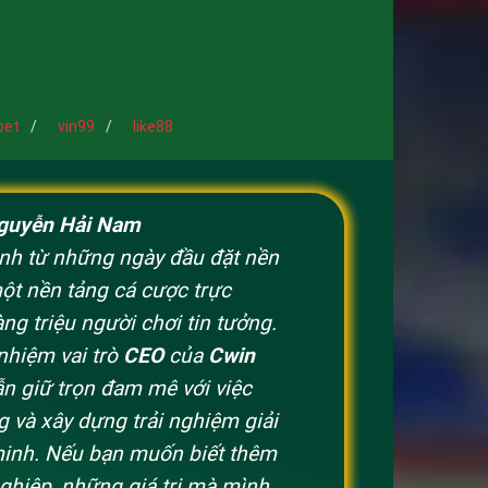
bet
vin99
like88
guyễn Hải Nam
nh từ những ngày đầu đặt nền
một nền tảng cá cược trực
ng triệu người chơi tin tưởng.
nhiệm vai trò
CEO
của
Cwin
ẫn giữ trọn đam mê với việc
g và xây dựng trải nghiệm giải
 minh. Nếu bạn muốn biết thêm
nghiệp, những giá trị mà mình