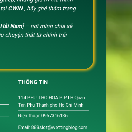
 tại
CWIN
, hãy ghé thăm trang
 Hải Nam
] – nơi mình chia sẻ
 chuyện thật từ chính trải
THÔNG TIN
114 PHU THO HOA P. PTH Quan
Tan Phu Thanh pho Ho Chi Minh
Điện thoại: 0967316136
Email:
888slot@wettingblog.com