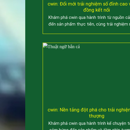
cwin: Đổi mới trải nghiệm số đỉnh cao
đồng kết nối
Khám phá cwin qua hành trình từ nguồn c
đến sản phẩm thực tiễn, cùng trải nghiệm ng
cwin: Nền tảng đột phá cho trải nghiệ
thượng
Khám phá cwin qua hành trình kể chuyện 