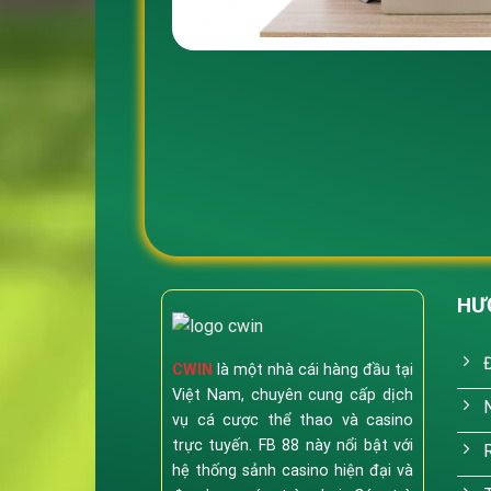
HƯ
CWIN
là một nhà cái hàng đầu tại
Việt Nam, chuyên cung cấp dịch
vụ cá cược thể thao và casino
trực tuyến. FB 88 này nổi bật với
hệ thống sảnh casino hiện đại và