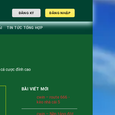
ĐĂNG KÝ
ĐĂNG NHẬP
I
TIN TỨC TỔNG HỢP
í cá cược đỉnh cao
BÀI VIẾT MỚI
cwin – route 666 -
kèo nhà cái 5
cwin – Nền tảng đột