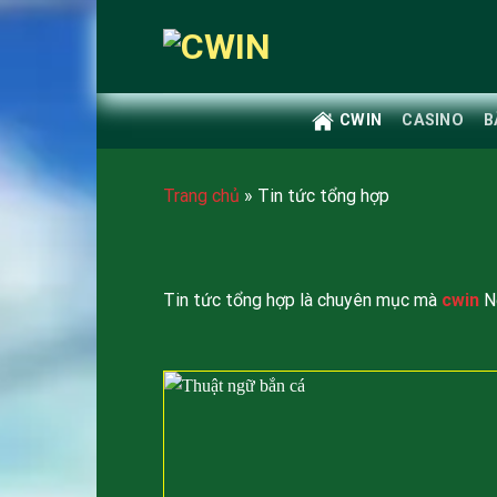
Skip
to
content
CWIN
CASINO
B
Trang chủ
»
Tin tức tổng hợp
Tin tức tổng hợp là chuyên mục mà
cwin
Nơ