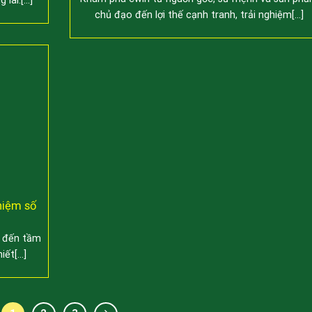
ai.[...]
chủ đạo đến lợi thế cạnh tranh, trải nghiệm[...]
hiệm số
c đến tầm
t[...]