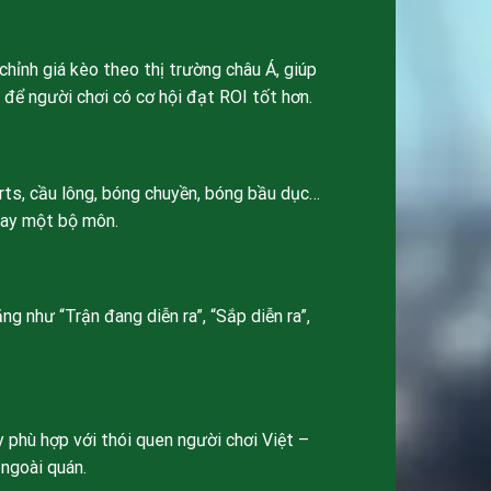
 chỉnh giá kèo theo thị trường châu Á, giúp
ưu để người chơi có cơ hội đạt ROI tốt hơn.
rts, cầu lông, bóng chuyền, bóng bầu dục…
 hay một bộ môn.
g như “Trận đang diễn ra”, “Sắp diễn ra”,
y phù hợp với thói quen người chơi Việt –
ngoài quán.