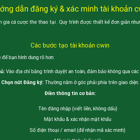
ớng dẫn đăng ký & xác minh tài khoản c
m gia cá cược the thao tại
. Quy trình được thiết kế đơn giản n
Các bước tạo tài khoản cwin
 để bạn hình dung rõ hơn:
ủ:
Vào địa chỉ
bằng trình duyệt an toàn, đảm bảo không qua các t
Chọn nút Đăng ký:
Thường nằm ở góc phải phía trên giao diện.
Điền thông tin cơ bản:
Tên đăng nhập (viết liền, không dấu)
Mật khẩu & xác nhận mật khẩu
Số điện thoại / email (để nhận mã xác minh)