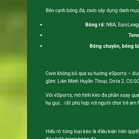
Bên cạnh bóng đá, cwin xây dựng danh mục 
Bóng rổ:
NBA, EuroLeagu
Tenn
Bóng chuyền, bóng bầ
Cwin không bỏ qua xu hướng eSports – đượ
gồm: Liên Minh Huyền Thoại, Dota 2, CS:GO
Với eSports, mô hình kèo đa phần xoay qua
hạ gục… rất phù hợp với người chơi trẻ am
Hiểu rõ từng loại kèo là điều kiện tiên quy