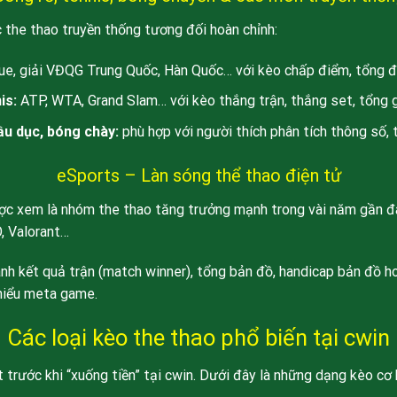
the thao truyền thống tương đối hoàn chỉnh:
e, giải VĐQG Trung Quốc, Hàn Quốc… với kèo chấp điểm, tổng đi
is:
ATP, WTA, Grand Slam… với kèo thắng trận, thắng set, tổng 
u dục, bóng chày:
phù hợp với người thích phân tích thông số, th
eSports – Làn sóng thể thao điện tử
c xem là nhóm the thao tăng trưởng mạnh trong vài năm gần đây
, Valorant…
nh kết quả trận (match winner), tổng bản đồ, handicap bản đồ h
 hiểu meta game.
Các loại kèo the thao phổ biến tại cwin
ết trước khi “xuống tiền” tại cwin. Dưới đây là những dạng kèo c