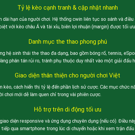
Tỷ lệ kèo cạnh tranh & cập nhật nhanh
ận dài hạn của người chơi. Hệ thống cwin liên tục so sánh và điều
 biệt với kèo châu Á và tài xỉu, biên lợi nhuận (margin) được tối 
Danh mục the thao phong phú
ng hệ sinh thái the thao đa dạng, bao gồm bóng rổ, tennis, eSpo
àng phân tán rủi ro, tránh phụ thuộc duy nhất vào một giải đấu
Giao diện thân thiện cho người chơi Việt
 kèo, cách hiển thị tỷ lệ đến phần lịch sử cược. Các mục chức năn
i chơi mới dễ làm quen chỉ trong vài phiên cược.
Hỗ trợ trên di động tối ưu
i giao diện responsive và ứng dụng chuyên dụng (nếu có). Điều nà
 tiếp qua smartphone trong lúc di chuyển hoặc khi xem trận đấu 