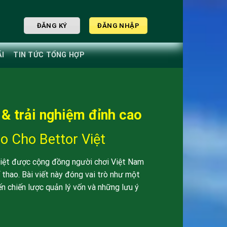
ĐĂNG KÝ
ĐĂNG NHẬP
I
TIN TỨC TỔNG HỢP
 & trải nghiệm đỉnh cao
 Cho Bettor Việt
 biệt được cộng đồng người chơi Việt Nam
 thao. Bài viết này đóng vai trò như một
n chiến lược quản lý vốn và những lưu ý