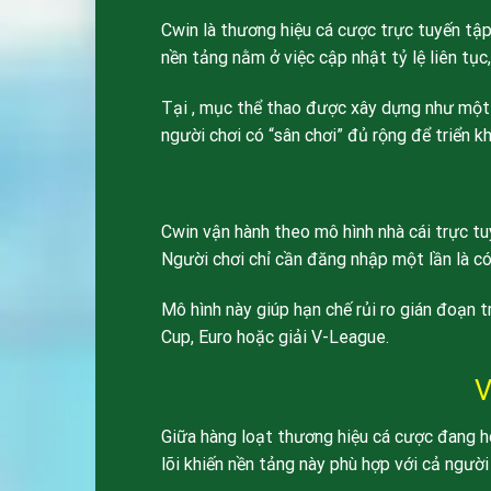
Cwin là thương hiệu cá cược trực tuyến tậ
nền tảng nằm ở việc cập nhật tỷ lệ liên tục,
Tại
, mục thể thao được xây dựng như một c
người chơi có “sân chơi” đủ rộng để triển kh
Cwin vận hành theo mô hình nhà cái trực tu
Người chơi chỉ cần đăng nhập một lần là có
Mô hình này giúp hạn chế rủi ro gián đoạn t
Cup, Euro hoặc giải V-League.
V
Giữa hàng loạt thương hiệu cá cược đang ho
lõi khiến nền tảng này phù hợp với cả người