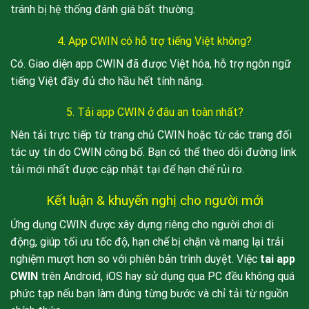
tránh bị hệ thống đánh giá bất thường.
4. App CWIN có hỗ trợ tiếng Việt không?
Có. Giao diện app CWIN đã được Việt hóa, hỗ trợ ngôn ngữ
tiếng Việt đầy đủ cho hầu hết tính năng.
5. Tải app CWIN ở đâu an toàn nhất?
Nên tải trực tiếp từ trang chủ CWIN hoặc từ các trang đối
tác uy tín do CWIN công bố. Bạn có thể theo dõi đường link
tải mới nhất được cập nhật tại
để hạn chế rủi ro.
Kết luận & khuyến nghị cho người mới
Ứng dụng CWIN được xây dựng riêng cho người chơi di
động, giúp tối ưu tốc độ, hạn chế bị chặn và mang lại trải
nghiệm mượt hơn so với phiên bản trình duyệt. Việc
tai app
CWIN
trên Android, iOS hay sử dụng qua PC đều không quá
phức tạp nếu bạn làm đúng từng bước và chỉ tải từ nguồn