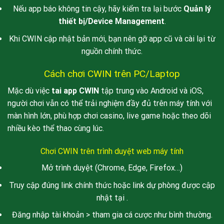
Nếu app báo không tin cậy, hãy kiểm tra lại bước
Quản lý
thiết bị/Device Management
.
Khi CWIN cập nhật bản mới, bạn nên gỡ app cũ và cài lại từ
nguồn chính thức.
Cách chơi CWIN trên PC/Laptop
Mặc dù việc
tai app CWIN
tập trung vào Android và iOS,
người chơi vẫn có thể trải nghiệm đầy đủ trên máy tính với
màn hình lớn, phù hợp chơi casino, live game hoặc theo dõi
nhiều kèo thể thao cùng lúc.
Chơi CWIN trên trình duyệt web máy tính
Mở trình duyệt (Chrome, Edge, Firefox…)
Truy cập đúng link chính thức hoặc link dự phòng được cập
nhật tại
.
Đăng nhập tài khoản > tham gia cá cược như bình thường.