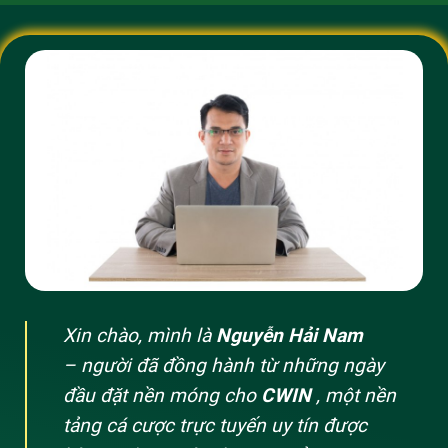
Xin chào, mình là
Nguyễn Hải Nam
– người đã đồng hành từ những ngày
đầu đặt nền móng cho
CWIN
, một nền
tảng cá cược trực tuyến uy tín được