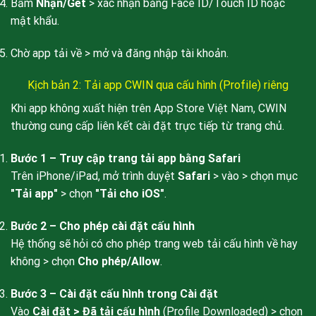
Bấm
Nhận/Get
> xác nhận bằng Face ID/Touch ID hoặc
mật khẩu.
Chờ app tải về > mở và đăng nhập tài khoản.
Kịch bản 2: Tải app CWIN qua cấu hình (Profile) riêng
Khi app không xuất hiện trên App Store Việt Nam, CWIN
thường cung cấp liên kết cài đặt trực tiếp từ trang chủ.
Bước 1 – Truy cập trang tải app bằng Safari
Trên iPhone/iPad, mở trình duyệt
Safari
> vào
> chọn mục
"Tải app"
> chọn
"Tải cho iOS"
.
Bước 2 – Cho phép cài đặt cấu hình
Hệ thống sẽ hỏi có cho phép trang web tải cấu hình về hay
không > chọn
Cho phép/Allow
.
Bước 3 – Cài đặt cấu hình trong Cài đặt
Vào
Cài đặt > Đã tải cấu hình
(Profile Downloaded) > chọn