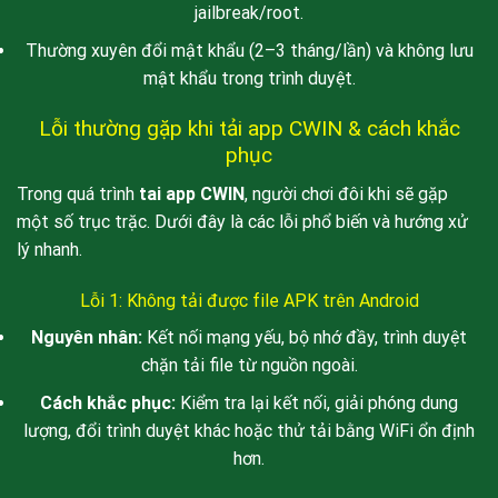
jailbreak/root.
Thường xuyên đổi mật khẩu (2–3 tháng/lần) và không lưu
mật khẩu trong trình duyệt.
Lỗi thường gặp khi tải app CWIN & cách khắc
phục
Trong quá trình
tai app CWIN
, người chơi đôi khi sẽ gặp
một số trục trặc. Dưới đây là các lỗi phổ biến và hướng xử
lý nhanh.
Lỗi 1: Không tải được file APK trên Android
Nguyên nhân:
Kết nối mạng yếu, bộ nhớ đầy, trình duyệt
chặn tải file từ nguồn ngoài.
Cách khắc phục:
Kiểm tra lại kết nối, giải phóng dung
lượng, đổi trình duyệt khác hoặc thử tải bằng WiFi ổn định
hơn.