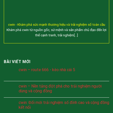
cwin - Khám phá sức mạnh thương hiệu và trải nghiệm số toàn cầu
Khám phá cwin từ nguồn gốc, sứ mệnh và sản phẩm chủ đạo đến lợi
thế cạnh tranh, trải nghiệm[...]
BÀI VIẾT MỚI
cwin – route 666 - kèo nhà cái 5
cwin – Nền tảng đột phá cho trải nghiệm người
dùng và cộng đồng
cwin: Đổi mới trải nghiệm số đỉnh cao và cộng đồng
kết nối