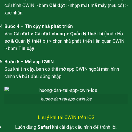
cấu hình CWIN > bấm
Cài đặt
> nhập mật mã máy (nếu có) >
xác nhận.
Bước 4 – Tin cậy nhà phát triển
Vào
Cài đặt > Cài đặt chung > Quản lý thiết bị
(hoặc Hồ
sơ & Quản lý thiết bị) > chọn nhà phát triển liên quan CWIN
> bấm
Tin cậy
.
Bước 5 – Mở app CWIN
Sau khi tin cậy, bạn có thể mở app CWIN ngoài màn hình
chính và bắt đầu đăng nhập.
huong-dan-tai-app-cwin-ios
Lưu ý khi tải CWIN trên iOS
Luôn dùng
Safari
khi cài đặt cấu hình để tránh lỗi.