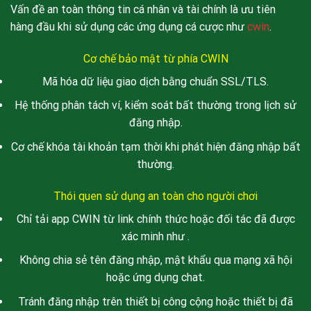
Vấn đề an toàn thông tin cá nhân và tài chính là ưu tiên
hàng đầu khi sử dụng các ứng dụng cá cược như
cwin
.
Cơ chế bảo mật từ phía CWIN
Mã hóa dữ liệu giao dịch bằng chuẩn SSL/TLS.
Hệ thống phân tách ví, kiểm soát bất thường trong lịch sử
đăng nhập.
Cơ chế khóa tài khoản tạm thời khi phát hiện đăng nhập bất
thường.
Thói quen sử dụng an toàn cho người chơi
Chỉ tải app CWIN từ link chính thức hoặc đối tác đã được
xác minh như
.
Không chia sẻ tên đăng nhập, mật khẩu qua mạng xã hội
hoặc ứng dụng chat.
Tránh đăng nhập trên thiết bị công cộng hoặc thiết bị đã