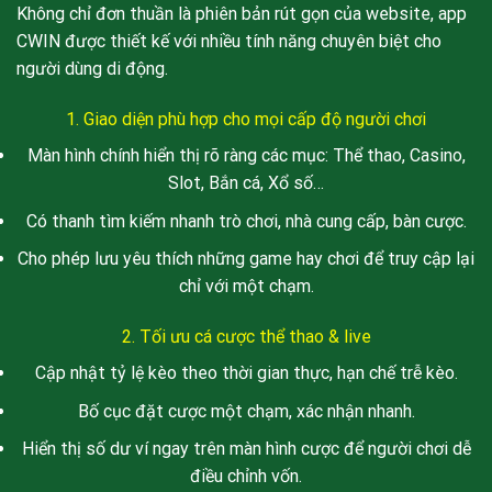
Không chỉ đơn thuần là phiên bản rút gọn của website, app
CWIN được thiết kế với nhiều tính năng chuyên biệt cho
người dùng di động.
1. Giao diện phù hợp cho mọi cấp độ người chơi
Màn hình chính hiển thị rõ ràng các mục: Thể thao, Casino,
Slot, Bắn cá, Xổ số…
Có thanh tìm kiếm nhanh trò chơi, nhà cung cấp, bàn cược.
Cho phép lưu yêu thích những game hay chơi để truy cập lại
chỉ với một chạm.
2. Tối ưu cá cược thể thao & live
Cập nhật tỷ lệ kèo theo thời gian thực, hạn chế trễ kèo.
Bố cục đặt cược một chạm, xác nhận nhanh.
Hiển thị số dư ví ngay trên màn hình cược để người chơi dễ
điều chỉnh vốn.