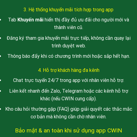
3. Hệ thống khuyến mãi tích hợp trong app
Tab
Khuyến mãi
hiển thị đầy đủ ưu đãi cho người mới và
thành viên cũ.
Đăng ký tham gia khuyến mãi trực tiếp, không cần quay lại
trình duyệt web.
Thông báo đẩy khi có chương trình mới hoặc sắp hết hạn.
4. Hỗ trợ khách hàng đa kênh
Chat trực tuyến 24/7 trong app với nhân viên hỗ trợ.
Liên kết nhanh đến Zalo, Telegram hoặc các kênh hỗ trợ
khác (nếu CWIN cung cấp).
Kho câu hỏi thường gặp (FAQ) giúp giải quyết các thắc mắc
cơ bản mà không cần chờ nhân viên.
Bảo mật & an toàn khi sử dụng app CWIN