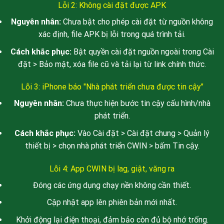
Lỗi 2: Không cài đặt được APK
Nguyên nhân:
Chưa bật cho phép cài đặt từ nguồn không
xác định, file APK bị lỗi trong quá trình tải.
Cách khắc phục:
Bật quyền cài đặt nguồn ngoài trong Cài
đặt > Bảo mật, xóa file cũ và tải lại từ link chính thức.
Lỗi 3: iPhone báo "Nhà phát triển chưa được tin cậy"
Nguyên nhân:
Chưa thực hiện bước tin cậy cấu hình/nhà
phát triển.
Cách khắc phục:
Vào Cài đặt > Cài đặt chung > Quản lý
thiết bị > chọn nhà phát triển CWIN > bấm Tin cậy.
Lỗi 4: App CWIN bị lag, giật, văng ra
Đóng các ứng dụng chạy nền không cần thiết.
Cập nhật app lên phiên bản mới nhất.
Khởi động lại điện thoại, đảm bảo còn đủ bộ nhớ trống.