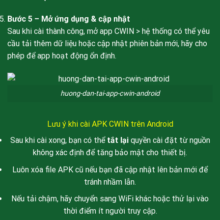
Bước 5 – Mở ứng dụng & cập nhật
Sau khi cài thành công, mở app CWIN > hệ thống có thể yêu
cầu tải thêm dữ liệu hoặc cập nhật phiên bản mới, hãy cho
phép để app hoạt động ổn định.
huong-dan-tai-app-cwin-android
Lưu ý khi cài APK CWIN trên Android
Sau khi cài xong, bạn có thể
tắt lại
quyền cài đặt từ nguồn
không xác định để tăng bảo mật cho thiết bị.
Luôn xóa file APK cũ nếu bạn đã cập nhật lên bản mới để
tránh nhầm lẫn.
Nếu tải chậm, hãy chuyển sang WiFi khác hoặc thử lại vào
thời điểm ít người truy cập.