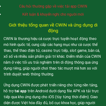
Câu hỏi thường gặp về việc tải app CWIN
Kết luận & khuyến nghị cho người mới
Giới thiệu tổng quan về CWIN và ứng dụng di
động
CWIN là thương hiệu cá cược trực tuyến hoạt động theo
mô hình quốc tế, cung cấp các hạng mục như cá cược thể
thao, thể thao điện tử, casino trực tiếp, slot game, bắn cá,
xổ số và nhiều sản phẩm giải trí khác. Điểm nhấn của CWIN
nằm ở việc tối ưu trải nghiệm trên di động thông qua ứng
dụng riêng, giúp người chơi thao tác mượt mà hơn so với
trình duyệt web thông thường.
Ứng dụng CWIN được phát triển riêng cho từng nền tảng,
hỗ trợ
tai app
trên Android dưới dạng file APK và tải trực
tiếp qua kho ứng dụng cho iOS (tùy từng thời điểm). Giao
diện được Việt hóa đầy đủ, bố cục khoa học, giúp người