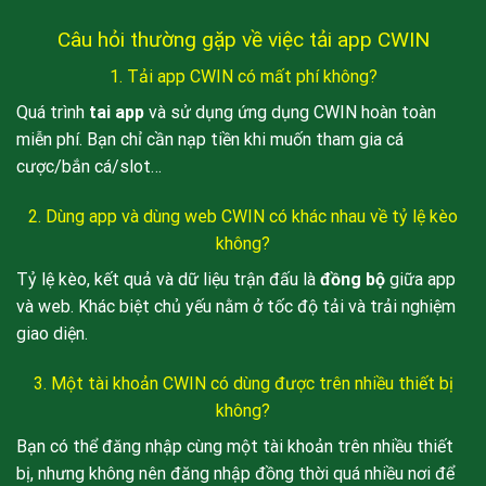
Câu hỏi thường gặp về việc tải app CWIN
1. Tải app CWIN có mất phí không?
Quá trình
tai app
và sử dụng ứng dụng CWIN hoàn toàn
miễn phí. Bạn chỉ cần nạp tiền khi muốn tham gia cá
cược/bắn cá/slot…
2. Dùng app và dùng web CWIN có khác nhau về tỷ lệ kèo
không?
Tỷ lệ kèo, kết quả và dữ liệu trận đấu là
đồng bộ
giữa app
và web. Khác biệt chủ yếu nằm ở tốc độ tải và trải nghiệm
giao diện.
3. Một tài khoản CWIN có dùng được trên nhiều thiết bị
không?
Bạn có thể đăng nhập cùng một tài khoản trên nhiều thiết
bị, nhưng không nên đăng nhập đồng thời quá nhiều nơi để