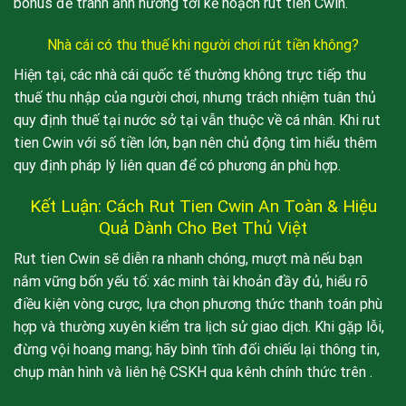
bonus để tránh ảnh hưởng tới kế hoạch rut tien Cwin.
Nhà cái có thu thuế khi người chơi rút tiền không?
Hiện tại, các nhà cái quốc tế thường không trực tiếp thu
thuế thu nhập của người chơi, nhưng trách nhiệm tuân thủ
quy định thuế tại nước sở tại vẫn thuộc về cá nhân. Khi rut
tien Cwin với số tiền lớn, bạn nên chủ động tìm hiểu thêm
quy định pháp lý liên quan để có phương án phù hợp.
Kết Luận: Cách Rut Tien Cwin An Toàn & Hiệu
Quả Dành Cho Bet Thủ Việt
Rut tien Cwin sẽ diễn ra nhanh chóng, mượt mà nếu bạn
nắm vững bốn yếu tố: xác minh tài khoản đầy đủ, hiểu rõ
điều kiện vòng cược, lựa chọn phương thức thanh toán phù
hợp và thường xuyên kiểm tra lịch sử giao dịch. Khi gặp lỗi,
đừng vội hoang mang; hãy bình tĩnh đối chiếu lại thông tin,
chụp màn hình và liên hệ CSKH qua kênh chính thức trên
.