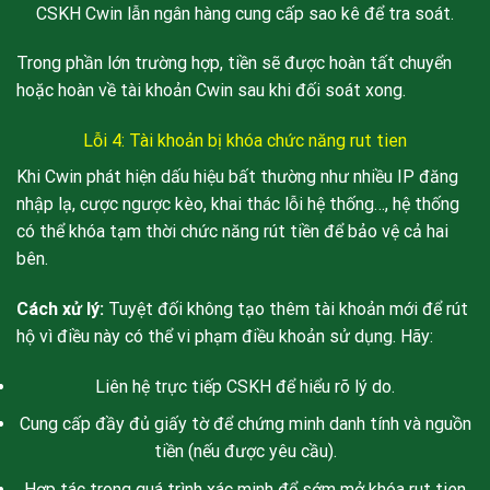
CSKH Cwin lẫn ngân hàng cung cấp sao kê để tra soát.
Trong phần lớn trường hợp, tiền sẽ được hoàn tất chuyển
hoặc hoàn về tài khoản Cwin sau khi đối soát xong.
Lỗi 4: Tài khoản bị khóa chức năng rut tien
Khi Cwin phát hiện dấu hiệu bất thường như nhiều IP đăng
nhập lạ, cược ngược kèo, khai thác lỗi hệ thống…, hệ thống
có thể khóa tạm thời chức năng rút tiền để bảo vệ cả hai
bên.
Cách xử lý:
Tuyệt đối không tạo thêm tài khoản mới để rút
hộ vì điều này có thể vi phạm điều khoản sử dụng. Hãy:
Liên hệ trực tiếp CSKH để hiểu rõ lý do.
Cung cấp đầy đủ giấy tờ để chứng minh danh tính và nguồn
tiền (nếu được yêu cầu).
Hợp tác trong quá trình xác minh để sớm mở khóa rut tien