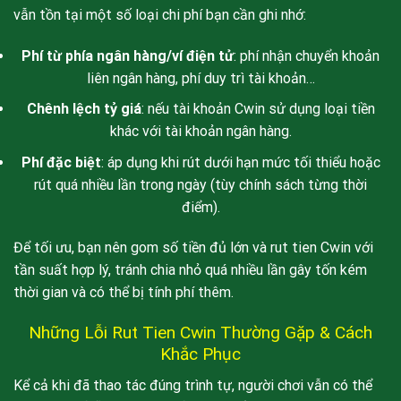
vẫn tồn tại một số loại chi phí bạn cần ghi nhớ:
Phí từ phía ngân hàng/ví điện tử
: phí nhận chuyển khoản
liên ngân hàng, phí duy trì tài khoản…
Chênh lệch tỷ giá
: nếu tài khoản Cwin sử dụng loại tiền
khác với tài khoản ngân hàng.
Phí đặc biệt
: áp dụng khi rút dưới hạn mức tối thiểu hoặc
rút quá nhiều lần trong ngày (tùy chính sách từng thời
điểm).
Để tối ưu, bạn nên gom số tiền đủ lớn và rut tien Cwin với
tần suất hợp lý, tránh chia nhỏ quá nhiều lần gây tốn kém
thời gian và có thể bị tính phí thêm.
Những Lỗi Rut Tien Cwin Thường Gặp & Cách
Khắc Phục
Kể cả khi đã thao tác đúng trình tự, người chơi vẫn có thể