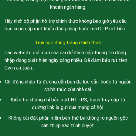
khoản ngân hàng.
Hãy nhớ: bộ phận hỗ trợ chính thức không bao giờ yêu cầu
bạn cung cấp mật khẩu đăng nhập hoặc mã OTP rút tiền.
Truy cập đúng trang chính thức
Các website giả mạo nhà cái để đánh cắp thông tin đăng
nhập đang xuất hiện ngày càng nhiều. Để đảm bảo rut tien
Cwin an toàn:
Chỉ đăng nhập từ đường dẫn bạn đã lưu sẵn, hoặc từ nguồn
chính thức của nhà cái.
Kiểm tra chứng chỉ bảo mật HTTPS, tránh truy cập từ
đường link lạ gửi qua mạng xã hội.
Không cài đặt phần mềm bên thứ ba không rõ nguồn gốc
can thiệp vào trình duyệt.