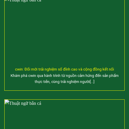
cwin: Đổi mới trải nghiệm số đỉnh cao và cộng đồng kết nối
Khám phá cwin qua hành trình từ nguồn cảm hứng đến sản phẩm
thực tiễn, cùng trải nghiệm người[...]