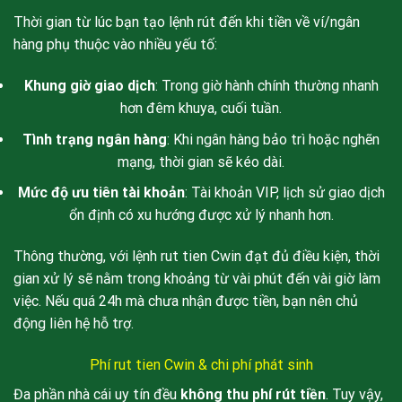
Thời gian từ lúc bạn tạo lệnh rút đến khi tiền về ví/ngân
hàng phụ thuộc vào nhiều yếu tố:
Khung giờ giao dịch
: Trong giờ hành chính thường nhanh
hơn đêm khuya, cuối tuần.
Tình trạng ngân hàng
: Khi ngân hàng bảo trì hoặc nghẽn
mạng, thời gian sẽ kéo dài.
Mức độ ưu tiên tài khoản
: Tài khoản VIP, lịch sử giao dịch
ổn định có xu hướng được xử lý nhanh hơn.
Thông thường, với lệnh rut tien Cwin đạt đủ điều kiện, thời
gian xử lý sẽ nằm trong khoảng từ vài phút đến vài giờ làm
việc. Nếu quá 24h mà chưa nhận được tiền, bạn nên chủ
động liên hệ hỗ trợ.
Phí rut tien Cwin & chi phí phát sinh
Đa phần nhà cái uy tín đều
không thu phí rút tiền
. Tuy vậy,