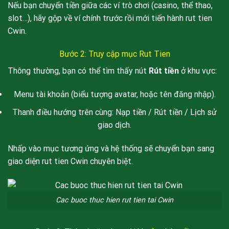
Nếu bạn chuyển tiền giữa các ví trò chơi (casino, thể thao,
slot…), hãy gộp về ví chính trước rồi mới tiến hành rut tien
Cwin.
Bước 2: Truy cập mục Rut Tien
Thông thường, bạn có thể tìm thấy nút
Rút tiền
ở khu vực:
Menu tài khoản (biểu tượng avatar, hoặc tên đăng nhập).
Thanh điều hướng trên cùng: Nạp tiền / Rút tiền / Lịch sử
giao dịch.
Nhấp vào mục tương ứng và hệ thống sẽ chuyển bạn sang
giao diện rut tien Cwin chuyên biệt.
Cac buoc thuc hien rut tien tai Cwin