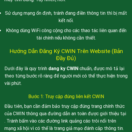
Sử dụng mạng ổn định, tránh đang điền thông tin thì bị mất
kết nối.
Không dùng WiFi công cộng cho các thao tác liên quan đến
tài chính nếu không cần thiết.
Hướng Dẫn Đăng Ký CWIN Trên Website (Bản
Đầy Đủ)
Dưới đây là quy trình
dang ky CWIN
chuẩn, được mô tả lại
theo từng bước rõ ràng để người mới có thể thực hiện trong
vài phút.
Bước 1: Truy cập đúng liên kết CWIN
Đầu tiên, bạn cần đảm bảo truy cập đúng trang chính thức
của CWIN thông qua đường dẫn an toàn được giới thiệu tại
. Tránh bấm vào các đường link quảng cáo trôi nổi trên
mạng xã hội vì có thể là trang giả mạo đánh cắp thông tin.