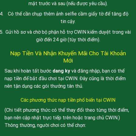
mặt trước và sau (nếu được yêu cầu).
Có thể cần chụp thêm ảnh selfie cầm giấy tờ để tăng độ
tin cậy.
Gửi hồ sơ và chờ bộ phận hỗ trợ CWIN kiểm duyệt trong vài
giờ đến 24 giờ (tùy thời điểm).
Nạp Tiền Và Nhận Khuyến Mãi Cho Tài Khoản
Mới
Sau khi hoàn tất bước
dang ky
và đăng nhập, bạn có thể
nạp tiền để bắt đầu chơi tại CWIN. Đây cũng là thời điểm
nên tận dụng các gói thưởng tân thủ.
Các phương thức nạp tiền phổ biến tại CWIN
(Chi tiết phương thức có thể thay đổi theo từng thời điểm,
bạn nên cập nhật trực tiếp trên
hoặc trang chủ CWIN.)
Thông thường, người chơi có thể chọn: