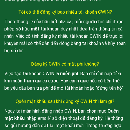
Tôi có thể đăng ký bao nhiêu tài khoản CWIN?
Theo thông lệ của hầu hết nhà cái, mỗi người chơi chỉ được
phép sở hữu
một
tài khoản duy nhất dựa trên thông tin cá
nhân. Việc cố tình đăng ký nhiều tài khoản CWIN để trục lợi
khuyến mãi có thể dẫn đến đóng băng tài khoản và hủy toàn
bộ số dư.
Đăng ký CWIN có mất phí không?
Việc tạo tài khoản CWIN là
miễn phí
. Bạn chỉ cần nạp tiền
khi muốn tham gia cá cược. Hãy cảnh giác nếu có bên thứ
ba yêu cầu bạn trả phí để mở tài khoản hoặc “đứng tên hộ”.
Quên mật khẩu sau khi đăng ký CWIN thì làm gì?
Ngay tại màn hình đăng nhập CWIN, bạn chọn mục
Quên
mật khẩu
, nhập email/ số điện thoại đã đăng ký. Hệ thống
sẽ gửi hướng dẫn đặt lại mật khẩu mới. Trong trường hợp