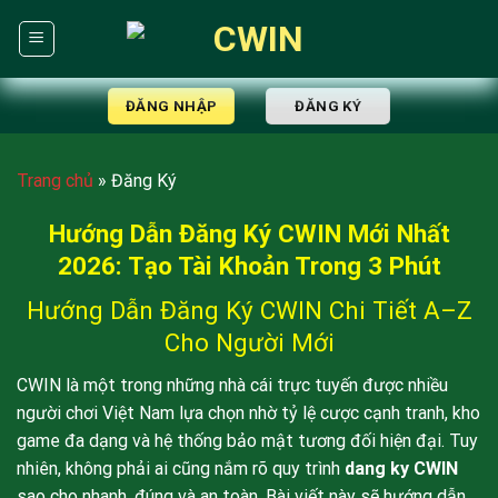
Skip
to
content
ĐĂNG NHẬP
ĐĂNG KÝ
Trang chủ
»
Đăng Ký
Hướng Dẫn Đăng Ký CWIN Mới Nhất
2026: Tạo Tài Khoản Trong 3 Phút
Hướng Dẫn Đăng Ký CWIN Chi Tiết A–Z
Cho Người Mới
CWIN là một trong những nhà cái trực tuyến được nhiều
người chơi Việt Nam lựa chọn nhờ tỷ lệ cược cạnh tranh, kho
game đa dạng và hệ thống bảo mật tương đối hiện đại. Tuy
nhiên, không phải ai cũng nắm rõ quy trình
dang ky CWIN
sao cho nhanh, đúng và an toàn. Bài viết này sẽ hướng dẫn