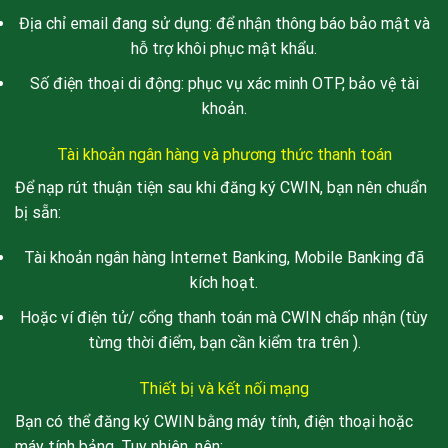
Địa chỉ email đang sử dụng: để nhận thông báo bảo mật và
hỗ trợ khôi phục mật khẩu.
Số điện thoại di động: phục vụ xác minh OTP, bảo vệ tài
khoản.
Tài khoản ngân hàng và phương thức thanh toán
Để nạp rút thuận tiện sau khi đăng ký CWIN, bạn nên chuẩn
bị sẵn:
Tài khoản ngân hàng Internet Banking, Mobile Banking đã
kích hoạt.
Hoặc ví điện tử/ cổng thanh toán mà CWIN chấp nhận (tùy
từng thời điểm, bạn cần kiểm tra trên
).
Thiết bị và kết nối mạng
Bạn có thể đăng ký CWIN bằng máy tính, điện thoại hoặc
máy tính bảng. Tuy nhiên, nên: