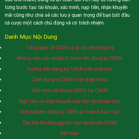
từng bước tạo tài khoản, xác minh, nạp tiền, nhận khuyến
mãi cũng như chia sẻ các lưu ý quan trọng để bạn bắt đầu
cá cược một cách chủ động và có trách nhiệm.
Danh Mục Nội Dung
Tổng quan về CWIN và lý do nên đăng ký
Những việc cần chuẩn bị trước khi đăng ký CWIN
Hướng dẫn đăng ký CWIN trên website
Cách đăng ký CWIN trên điện thoại
Xác minh tài khoản (KYC) tại CWIN
Nạp tiền và nhận khuyến mãi cho tài khoản mới
Kinh nghiệm đăng ký CWIN an toàn & bảo mật
Câu hỏi thường gặp khi tạo tài khoản CWIN
Kết luận