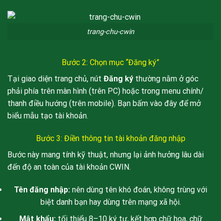
trang-chu-cwin
Bước 2: Chọn mục “Đăng ký”
Tại giao diện trang chủ, nút
Đăng ký
thường nằm ở góc
phải phía trên màn hình (trên PC) hoặc trong menu chính/
thanh điều hướng (trên mobile). Bạn bấm vào đây để mở
biểu mẫu tạo tài khoản.
Bước 3: Điền thông tin tài khoản đăng nhập
Bước này mang tính kỹ thuật, nhưng lại ảnh hưởng lâu dài
đến độ an toàn của tài khoản CWIN.
Tên đăng nhập:
nên dùng tên khó đoán, không trùng với
biệt danh bạn hay dùng trên mạng xã hội.
Mật khẩu:
tối thiểu 8–10 ký tự, kết hợp chữ hoa, chữ