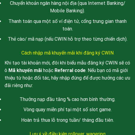
Chuyển khoản ngân hàng nội địa (qua Internet Banking/
Mobile Banking).
Thanh toán qua một số ví điện tử, cổng trung gian thanh
toán.
Thẻ cào/ mã nạp (nếu CWIN hỗ trợ theo từng chiến dịch).
Cách nhập mã khuyến mãi khi đăng ký CWIN
Khi tạo tài khoản mới, đôi khi biểu mẫu đăng ký CWIN sẽ có
ô
Mã khuyến mãi
hoặc
Referral code
. Nếu bạn có mã giới
thiệu từ
hoặc đối tác, hãy nhập đúng để được hưởng các ưu
đãi riêng như:
Thưởng nạp đầu tăng % cao hơn bình thường.
Vòng quay miễn phí tại một số slot game.
Hoàn trả thua lỗ trong tuần/ tháng đầu tiên.
Lưu ý về điều kiện rollover, wagering