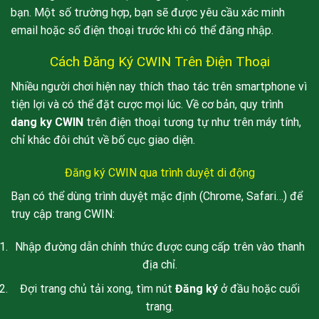
bạn. Một số trường hợp, bạn sẽ được yêu cầu xác minh
email hoặc số điện thoại trước khi có thể đăng nhập.
Cách Đăng Ký CWIN Trên Điện Thoại
Nhiều người chơi hiện nay thích thao tác trên smartphone vì
tiện lợi và có thể đặt cược mọi lúc. Về cơ bản, quy trình
dang ky CWIN
trên điện thoại tương tự như trên máy tính,
chỉ khác đôi chút về bố cục giao diện.
Đăng ký CWIN qua trình duyệt di động
Bạn có thể dùng trình duyệt mặc định (Chrome, Safari…) để
truy cập trang CWIN:
Nhập đường dẫn chính thức được cung cấp trên
vào thanh
địa chỉ.
Đợi trang chủ tải xong, tìm nút
Đăng ký
ở đầu hoặc cuối
trang.