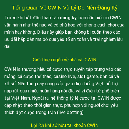
Tổng Quan Về CWIN Và Lý Do Nên Đăng Ký
Trước khi bắt đầu thao tác
dang ky
, bạn cần hiểu rõ CWIN
vận hành như thế nào và có phù hợp với phong cách chơi của
mình hay không. Điều này giúp bạn không bị cuốn theo các
ưu đãi hấp dẫn mà bỏ qua yếu tố an toàn và trải nghiệm lâu
dài.
Giới thiệu ngắn về nhà cái CWIN
CWIN là thương hiệu cá cược trực tuyến tập trung vào các
mảng: cá cược thể thao, casino live, slot game, bắn cá và
xổ số. Nền tảng này cung cấp giao diện tiếng Việt, hỗ trợ
nạp rút qua nhiều ngân hàng nội địa và ví điện tử phổ biến
tại Việt Nam. Ngoài ra, hệ thống tỷ lệ cược tại CWIN được
cập nhật theo thời gian thực, phù hợp với người chơi yêu
thích đặt cược trong trận (live betting).
Lợi ích khi sở hữu tài khoản CWIN