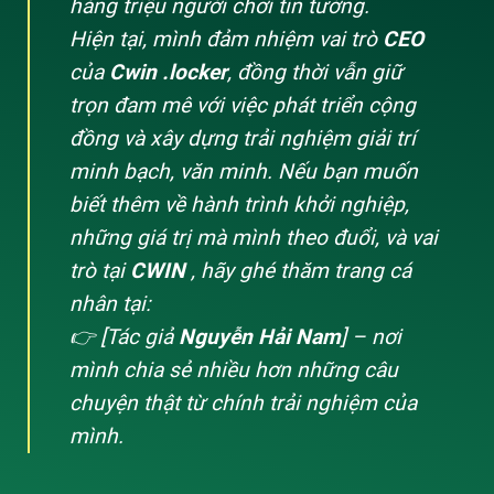
hàng triệu người chơi tin tưởng.
Hiện tại, mình đảm nhiệm vai trò
CEO
của
Cwin .locker
, đồng thời vẫn giữ
trọn đam mê với việc phát triển cộng
đồng và xây dựng trải nghiệm giải trí
minh bạch, văn minh. Nếu bạn muốn
biết thêm về hành trình khởi nghiệp,
những giá trị mà mình theo đuổi, và vai
trò tại
CWIN
, hãy ghé thăm trang cá
nhân tại:
👉 [Tác giả
Nguyễn Hải Nam
] – nơi
mình chia sẻ nhiều hơn những câu
chuyện thật từ chính trải nghiệm của
mình.