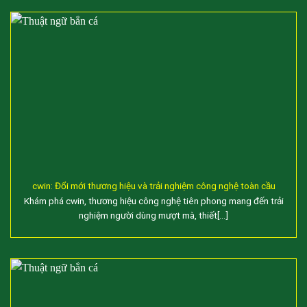
cwin: Đổi mới thương hiệu và trải nghiệm công nghệ toàn cầu
Khám phá cwin, thương hiệu công nghệ tiên phong mang đến trải
nghiệm người dùng mượt mà, thiết[...]