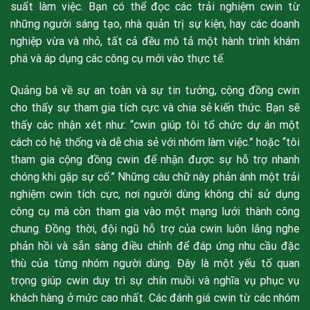
suất làm việc. Bạn có thể đọc các trải nghiệm cwin từ
những người sáng tạo, nhà quản trị sự kiện, hay các doanh
nghiệp vừa và nhỏ, tất cả đều mô tả một hành trình khám
phá và áp dụng các công cụ mới vào thực tế.
Quảng bá về sự an toàn và sự tin tưởng, cộng đồng cwin
cho thấy sự tham gia tích cực và chia sẻ kiến thức. Bạn sẽ
thấy các nhận xét như: “cwin giúp tôi tổ chức dự án một
cách có hệ thống và dễ chia sẻ với nhóm làm việc.” hoặc “tôi
tham gia cộng đồng cwin để nhận được sự hỗ trợ nhanh
chóng khi gặp sự cố.” Những câu chữ này phản ánh một trải
nghiệm cwin tích cực, nơi người dùng không chỉ sử dụng
công cụ mà còn tham gia vào một mạng lưới thành công
chung. Đồng thời, đội ngũ hỗ trợ của cwin luôn lắng nghe
phản hồi và sẵn sàng điều chỉnh để đáp ứng nhu cầu đặc
thù của từng nhóm người dùng. Đây là một yếu tố quan
trọng giúp cwin duy trì sự chín muồi và nghĩa vụ phục vụ
khách hàng ở mức cao nhất. Các đánh giá cwin từ các nhóm