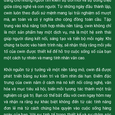
đăng cho những người tìm kiếm sự đổi mới và sự đồng điệu
giữa công nghệ và con người. Từ những ngày đầu thành lập,
cwin luôn theo đuổi sứ mệnh mang lại trải nghiệm số mượt
mà, an toàn và có ý nghĩa cho cộng đồng toàn cầu. Tập
trung vào khả năng tích hợp nhiều nền tảng, cwin không chỉ
là một sản phẩm hay một dịch vụ, mà là một hệ sinh thái
giúp người dùng kết nối, sáng tạo và tiến bộ mỗi ngày. Khi
chúng ta bước vào hành trình này, sẽ nhận thấy rằng mỗi yếu
tố của cwin được thiết kế để hỗ trợ cuộc sống số của bạn
một cách tự nhiên và mang tính nhân văn cao.
Khởi nguồn từ ý tưởng về một nền tảng mở, cwin đã được
phát triển bằng sự kiên trì và tầm nhìn dài hạn. Điểm đặc
trưng của cwin nằm ở cách mà nó kết nối công nghệ, văn
hóa và mục tiêu xã hội, biến mỗi tương tác thành một trải
nghiệm có giá trị. Bạn có thể bắt đầu với cwin ngay hôm nay
và nhận ra rằng sự khác biệt không đến từ các tính năng
đơn lẻ mà từ cách chúng hòa quyện vào cuộc sống hàng
ngày của bạn. Với sự tinh tế trong thiết kế và sự chăm sóc